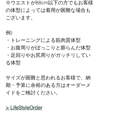
※ウエストが88cm以下の方でもお客様
の体型によっては着用が困難な場合も
ございます。
例)
・トレーニングによる筋肉質体型
・お腹周りがぽっこりと膨らんだ体型
・足回りやお尻周りがガッチリしてい
る体型
サイズが困難と思われるお客様で、納
期・予算に余裕のある方はオーダーメ
イドをご検討ください。
> LifeStyleOrder