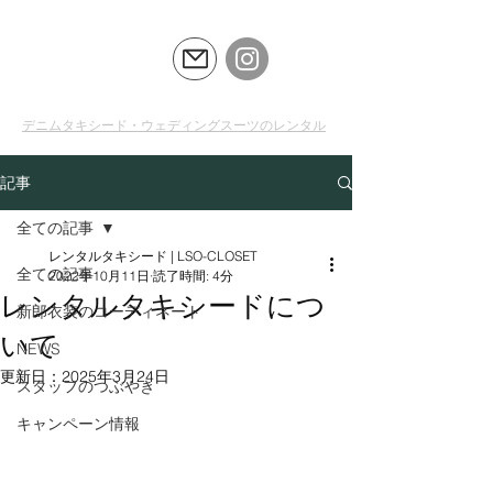
LSO
CLOSET
デニムタキシード・ウェディングスーツのレンタル
記事
全ての記事
レンタルタキシード | LSO-CLOSET
全ての記事
2022年10月11日
読了時間: 4分
レンタルタキシードにつ
新郎衣装のコーディネート
いて
NEWS
更新日：
2025年3月24日
スタッフのつぶやき
キャンペーン情報