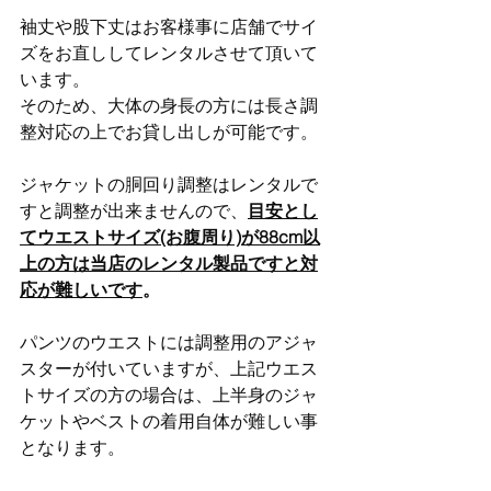
袖丈や股下丈はお客様事に店舗でサイ
ズをお直ししてレンタルさせて頂いて
います。
そのため、大体の身長の方には長さ調
整対応の上でお貸し出しが可能です。
ジャケットの胴回り調整はレンタルで
すと調整が出来ませんので、
目安とし
てウエストサイズ(お腹周り)が88cm以
上の方は当店のレンタル製品ですと対
応が難しいです
。
パンツのウエストには調整用のアジャ
スターが付いていますが、上記ウエス
トサイズの方の場合は、上半身のジャ
ケットやベストの着用自体が難しい事
となります。