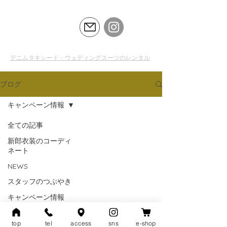
LSO
CLOSET
デニムタキシード・ウェディングスーツのレンタル
ブログ
キャンペーン情報
全ての記事
近日公開予定
新郎衣装のコーディ
ネート
その他のカテゴリーの記事を見まし
NEWS
ょう。
スタッフのつぶやき
キャンペーン情報
top
tel
access
sns
e-shop