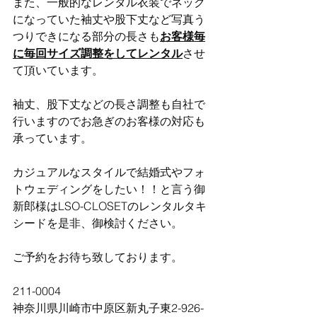
また、一般的なレンタル衣装でネック
になっていた袖丈や股下丈など写真う
つりできになる部分の長さも
お客様毎
に毎回サイズ調整をしてレンタル
させ
て頂いています。
袖丈、股下丈などの長さ調整も自社で
行いますのでお急ぎのお客様の対応も
承っています。
カジュアルなスタイルで結婚式やフォ
トウェディングをしたい！！と言う御
新郎様はLSO-CLOSETのレンタルタキ
シードを是非、御検討ください。
ご予約をお待ち致しております。
211-0004 
神奈川県川崎市中原区新丸子東2-926-