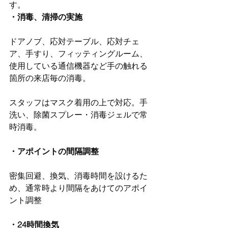
す。
・消毒、清掃の実施
ドアノブ、応対テーブル、応対チェ
ア、手すり、フィッティングルーム、
使用している通信機器など手の触れる
箇所の来店毎の消毒。
スタッフはマスク着用の上で対応。手
洗い、除菌スプレー・消毒ジェルで常
時消毒。
・アポイントの間隔調整
密集回避、換気、消毒時間を設けるた
め、通常時より間隔をあけてのアポイ
ント調整
・24時間換気