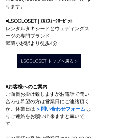
ります。
◾️LSOCLOSET | ｴﾙｴｽｵｰｸﾛｰｾﾞｯﾄ
レンタルタキシードとウェディングス
ーツの専門ブランド
武蔵小杉駅より徒歩4分
LSOCLOSET トップへ戻る >
◾️お客様へのご案内
ご面倒お掛け致しますがお電話で問い
合わせ希望の方は営業日にご連絡頂く
か、休業日は 
> 問い合わせフォーム
 よ
りご連絡をお願い出来ますと幸いで
す。