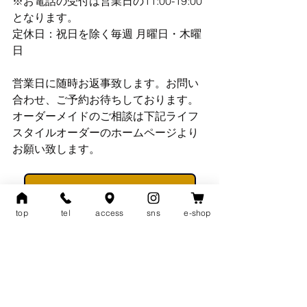
※お電話の受付は営業日の11:00-19:00
となります。
定休日：祝日を除く毎週 月曜日・木曜
日
営業日に随時お返事致します。お問い
合わせ、ご予約お待ちしております。
オーダーメイドのご相談は下記ライフ
スタイルオーダーのホームページより
お願い致します。
オーダーメイドのご相談はこちら >
top
tel
access
sns
e-shop
LSOCLOSET スタッフ一同
営業予定
NEWS