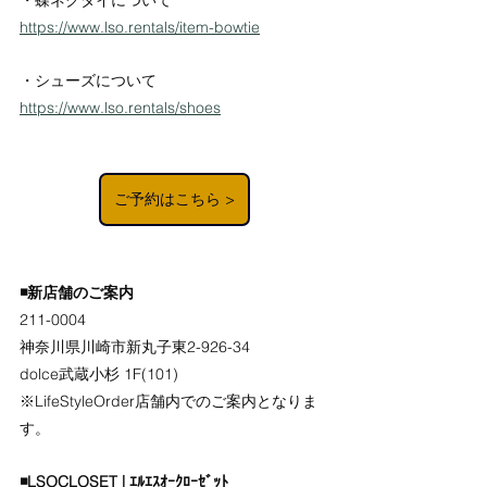
・蝶ネクタイについて
https://www.lso.rentals/item-bowtie
・シューズについて
https://www.lso.rentals/shoes
ご予約はこちら >
◾️新店舗のご案内
211-0004 
神奈川県川崎市新丸子東2-926-34
dolce武蔵小杉 1F(101)
※LifeStyleOrder店舗内でのご案内となりま
す。
◾️LSOCLOSET | ｴﾙｴｽｵｰｸﾛｰｾﾞｯﾄ