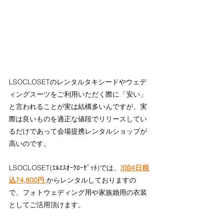
LSOCLOSETのレンタルタキシードやウェデ
ィングスーツをご利用いただく際に「安い」
と言われることが実は結構多いんですが、実
際は良いものを適正な値段でリリースしてい
るだけであって会場提携レンタルショップが
高いのです。
LSOCLOSET(ｴﾙｴｽｵｰｸﾛｰｾﾞｯﾄ)では、
3泊4日税
込74,800円 
からレンタルしておりますの
で、フォトウェディング用や家族婚用の衣装
としてご活用頂けます。