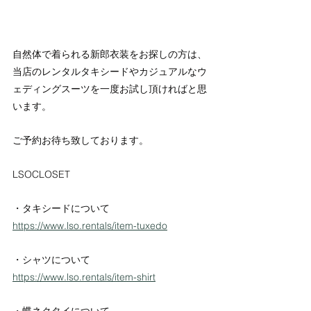
自然体で着られる新郎衣装をお探しの方は、
当店のレンタルタキシードやカジュアルなウ
ェディングスーツを一度お試し頂ければと思
います。
ご予約お待ち致しております。
LSOCLOSET
・タキシードについて
https://www.lso.rentals/item-tuxedo
・シャツについて
https://www.lso.rentals/item-shirt